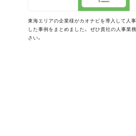
東海エリアの企業様がカオナビを導入して人
した事例をまとめました。 ぜひ貴社の人事業
さい。