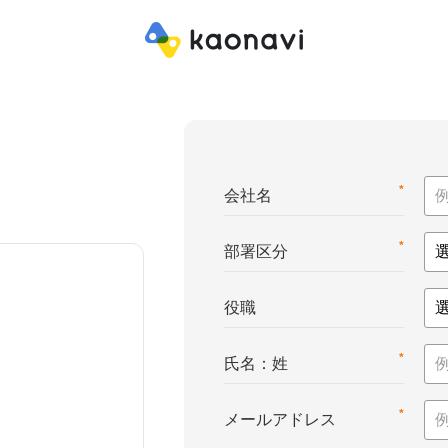
*
会社名
*
部署区分
役職
*
氏名：姓
*
メールアドレス