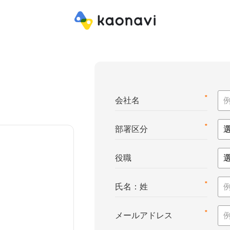
*
会社名
*
部署区分
役職
*
氏名：姓
*
メールアドレス