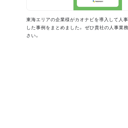
東海エリアの企業様がカオナビを導入して人
した事例をまとめました。 ぜひ貴社の人事業
さい。