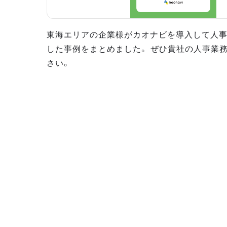
東海エリアの企業様がカオナビを導入して人
した事例をまとめました。 ぜひ貴社の人事業
さい。