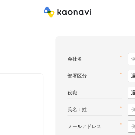
*
会社名
*
部署区分
役職
*
氏名：姓
*
メールアドレス