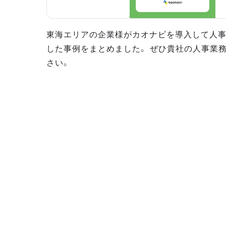
東海エリアの企業様がカオナビを導入して人
した事例をまとめました。 ぜひ貴社の人事業
さい。