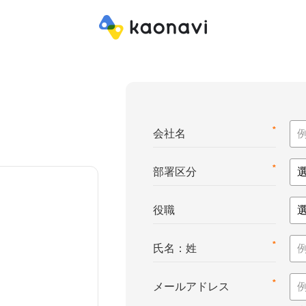
*
会社名
*
部署区分
役職
*
氏名：姓
*
メールアドレス