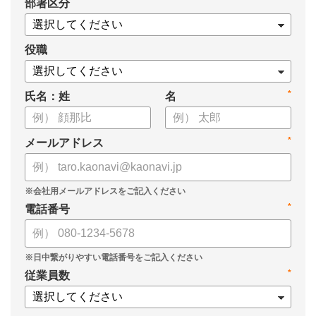
*
部署区分
役職
*
氏名：姓
名
*
メールアドレス
*
電話番号
*
従業員数