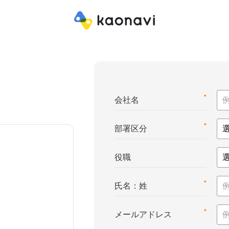
*
会社名
*
部署区分
役職
*
氏名：姓
*
メールアドレス