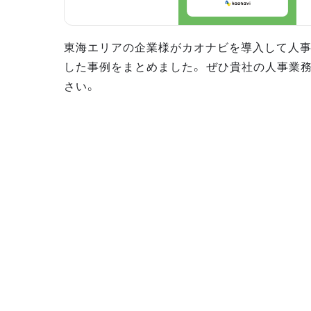
東海エリアの企業様がカオナビを導入して人
した事例をまとめました。 ぜひ貴社の人事業
さい。