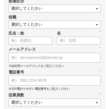
*
部署区分
役職
*
氏名：姓
名
*
メールアドレス
*
電話番号
*
従業員数