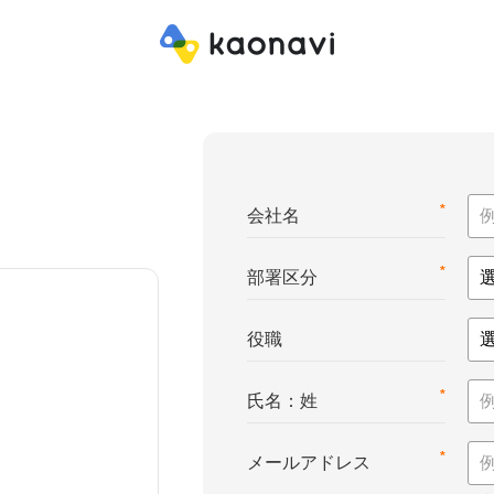
*
会社名
*
部署区分
役職
*
氏名：姓
*
メールアドレス