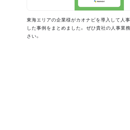
東海エリアの企業様がカオナビを導入して人
した事例をまとめました。 ぜひ貴社の人事業
さい。