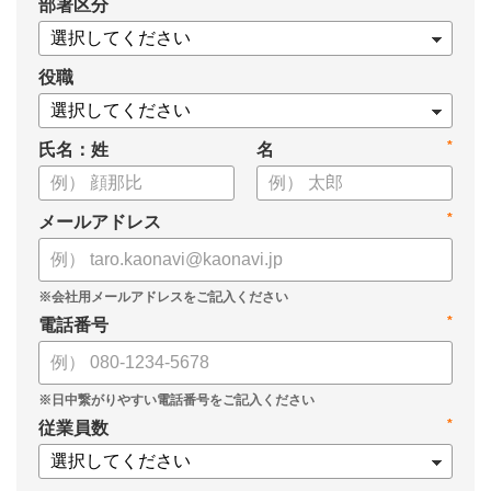
*
部署区分
役職
*
氏名：姓
名
*
メールアドレス
*
電話番号
*
従業員数