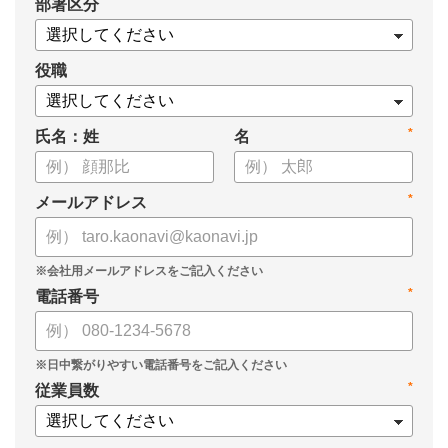
*
部署区分
役職
*
氏名：姓
名
*
メールアドレス
*
電話番号
*
従業員数