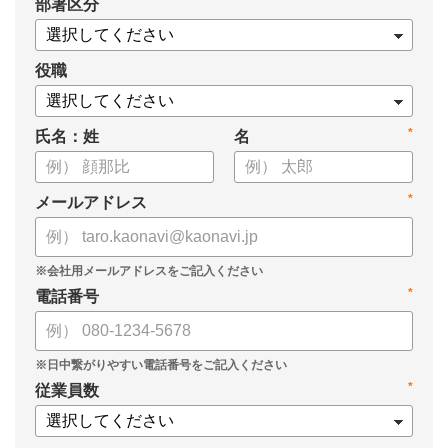
*
部署区分
役職
*
氏名：姓
名
*
メールアドレス
*
電話番号
*
従業員数