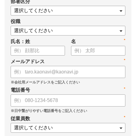
*
部署区分
役職
*
氏名：姓
名
*
メールアドレス
*
電話番号
*
従業員数