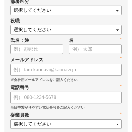
*
部署区分
役職
*
氏名：姓
名
*
メールアドレス
*
電話番号
*
従業員数