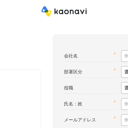
*
会社名
*
部署区分
役職
*
氏名：姓
*
メールアドレス