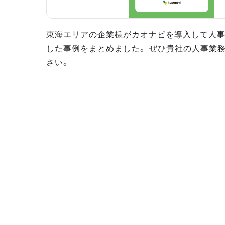
東海エリアの企業様がカオナビを導入して人
した事例をまとめました。 ぜひ貴社の人事業
さい。