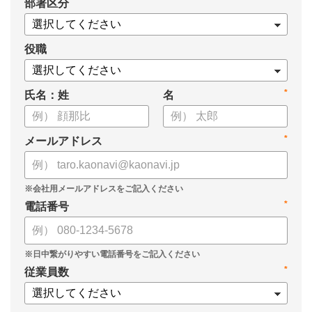
*
部署区分
役職
*
氏名：姓
名
*
メールアドレス
*
電話番号
*
従業員数