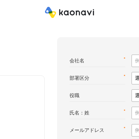
*
会社名
*
部署区分
役職
*
氏名：姓
*
メールアドレス