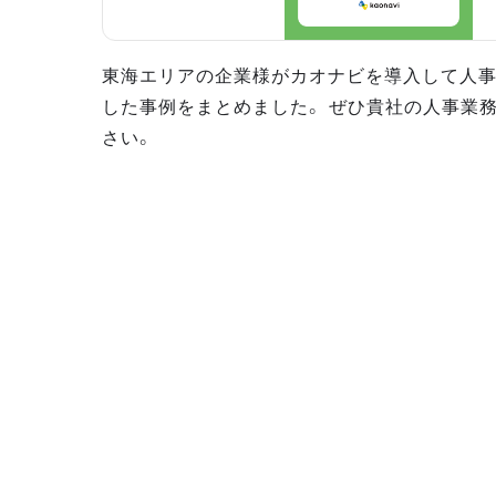
東海エリアの企業様がカオナビを導入して人
した事例をまとめました。 ぜひ貴社の人事業
さい。