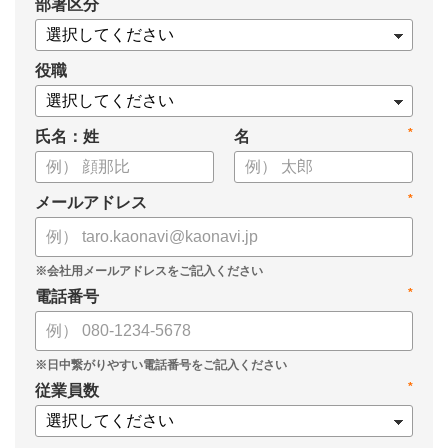
*
部署区分
役職
*
氏名：姓
名
*
メールアドレス
*
電話番号
*
従業員数