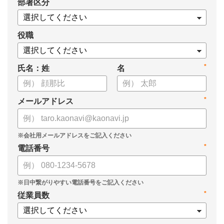
*
部署区分
役職
*
氏名：姓
名
*
メールアドレス
*
電話番号
*
従業員数