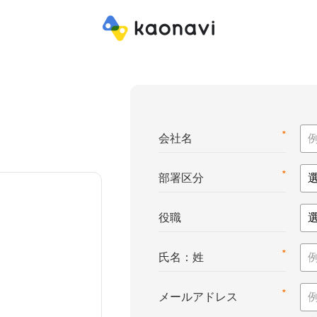
*
会社名
*
部署区分
役職
*
氏名：姓
*
メールアドレス