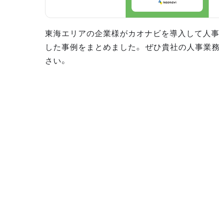
東海エリアの企業様がカオナビを導入して人
した事例をまとめました。 ぜひ貴社の人事業
さい。