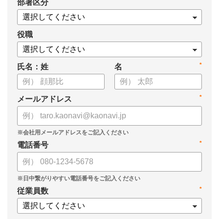
*
部署区分
役職
*
氏名：姓
名
*
メールアドレス
*
電話番号
*
従業員数