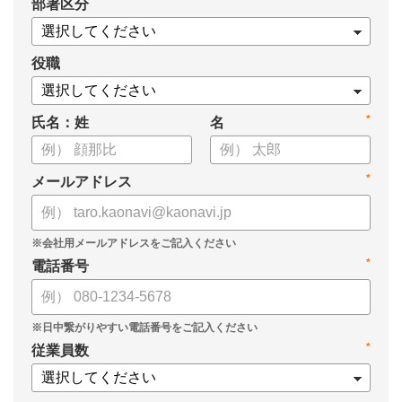
*
部署区分
役職
*
氏名：姓
名
*
メールアドレス
*
電話番号
*
従業員数