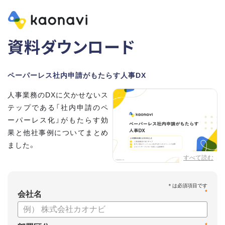
資料ダウンロード
ペーパーレス社内申請がもたらす人事DX
人事業務のDXに欠かせないス
テップである「社内申請のペ
ーパーレス化」がもたらす効
果と他社事例についてまとめ
ました。
すべて読む
【資料の内容】
・どこまで進んでる？人事業務DXチェック
*
・ペーパーレス社内申請がもたらすメリット
会社名
・カオナビワークフローでペーパーレス社内申請