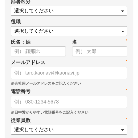
*
部署区分
人事業務DX推進状況の確認にもあわせてご活用ください。
役職
*
氏名：姓
名
*
メールアドレス
*
電話番号
*
従業員数