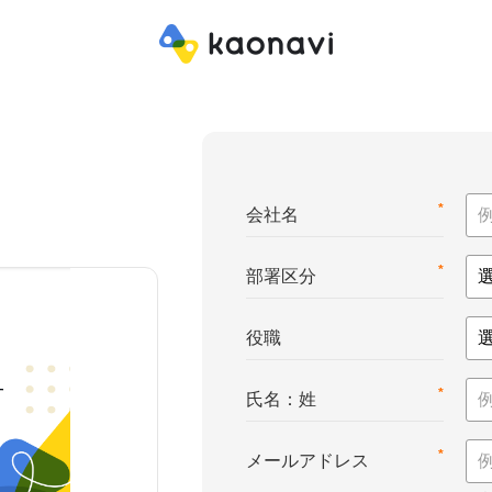
*
会社名
*
部署区分
役職
*
氏名：姓
*
メールアドレス