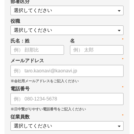
*
部署区分
人事業務DX推進状況の確認にもあわせてご活用ください。
役職
*
氏名：姓
名
*
メールアドレス
*
電話番号
*
従業員数