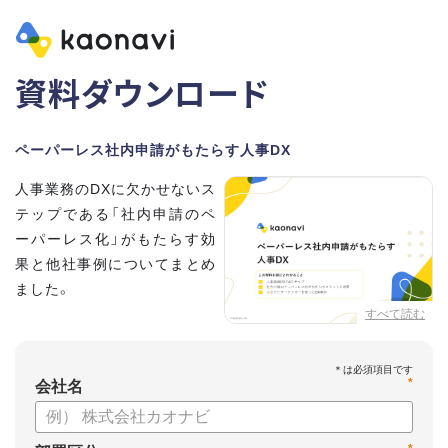
資料ダウンロード
ペーパーレス社内申請がもたらす人事DX
人事業務のDXに欠かせないス
テップである「社内申請のペ
ーパーレス化」がもたらす効
果と他社事例についてまとめ
ました。
すべて読む
【資料の内容】
・どこまで進んでる？人事業務DXチェック
*
・ペーパーレス社内申請がもたらすメリット
会社名
・カオナビワークフローでペーパーレス社内申請