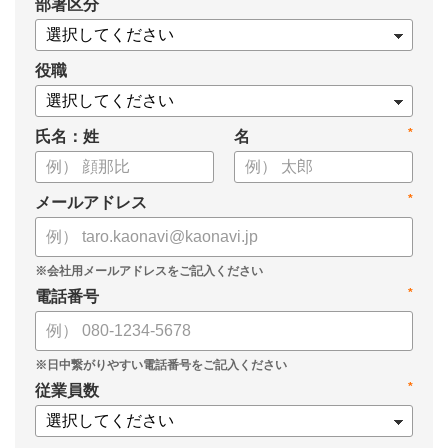
*
部署区分
人事業務DX推進状況の確認にもあわせてご活用ください。
役職
*
氏名：姓
名
*
メールアドレス
*
電話番号
*
従業員数