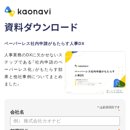
資料ダウンロード
ペーパーレス社内申請がもたらす人事DX
人事業務のDXに欠かせないス
テップである「社内申請のペ
ーパーレス化」がもたらす効
果と他社事例についてまとめ
ました。
すべて読む
【資料の内容】
・どこまで進んでる？人事業務DXチェック
*
・ペーパーレス社内申請がもたらすメリット
会社名
・カオナビワークフローでペーパーレス社内申請