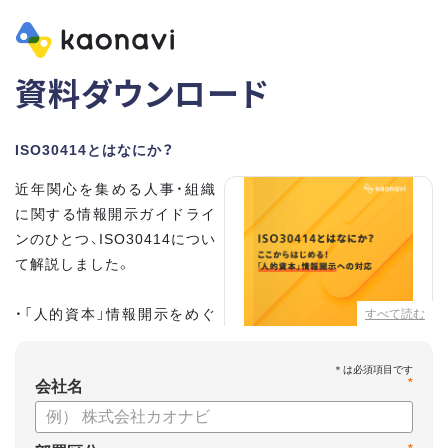
資料ダウンロード
ISO30414とはなにか？
近年関心を集める人事・組織
に関する情報開示ガイドライ
ンのひとつ、ISO30414につい
て解説しました。
・「人的資本」情報開示をめぐ
すべて読む
る国内動向
・情報開示に対応するための
*
キーポイント
会社名
に関する情報をまとめていま
す。ぜひお役立てください。