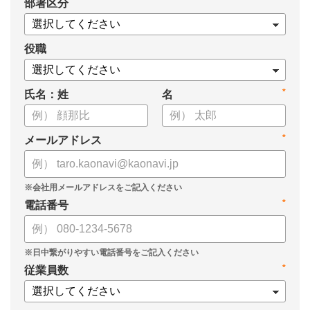
*
部署区分
役職
*
氏名：姓
名
*
メールアドレス
*
電話番号
*
従業員数