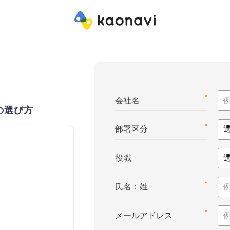
*
会社名
の選び方
*
部署区分
役職
*
氏名：姓
*
メールアドレス