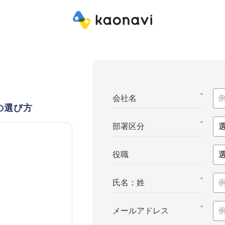
*
会社名
の選び方
*
部署区分
役職
*
氏名：姓
*
メールアドレス