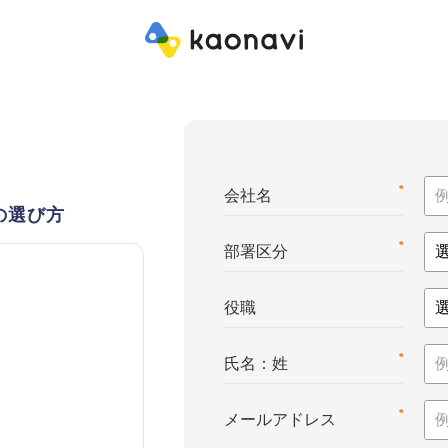
*
会社名
の選び方
*
部署区分
役職
*
氏名：姓
*
メールアドレス