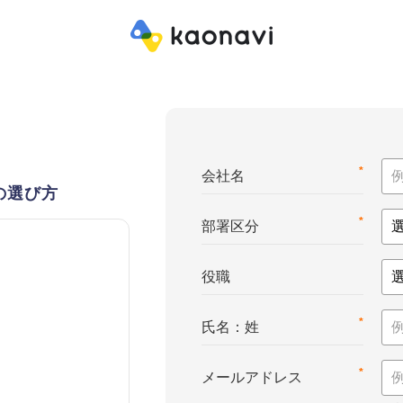
*
会社名
の選び方
*
部署区分
役職
*
氏名：姓
*
メールアドレス