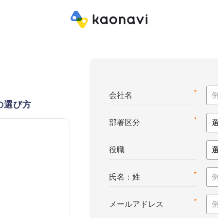
*
会社名
の選び方
*
部署区分
役職
*
氏名：姓
*
メールアドレス