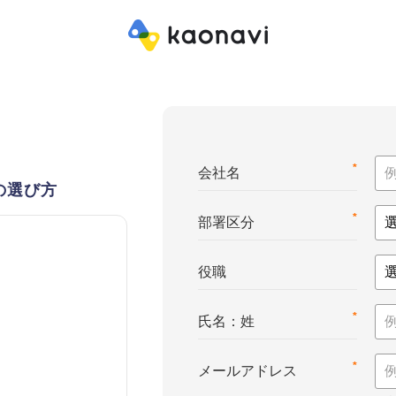
*
会社名
の選び方
*
部署区分
役職
*
氏名：姓
*
メールアドレス