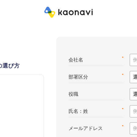
*
会社名
の選び方
*
部署区分
役職
*
氏名：姓
*
メールアドレス