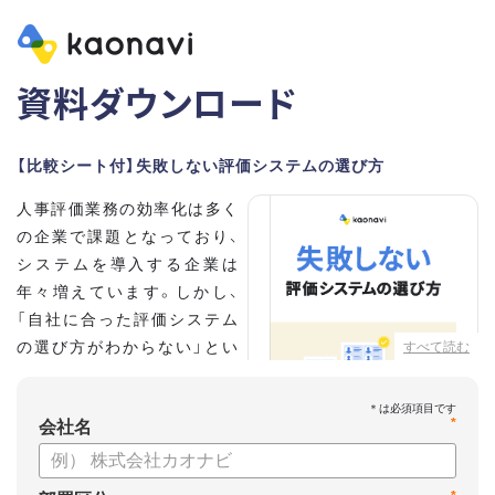
資料ダウンロード
【比較シート付】失敗しない評価システムの選び方
人事評価業務の効率化は多く
の企業で課題となっており、
システムを導入する企業は
年々増えています。しかし、
「自社に合った評価システム
の選び方がわからない」とい
すべて読む
う担当者の方も多いのではな
いでしょうか。
*
会社名
こちらの資料では、
・人事評価システムが必要な企業の特徴