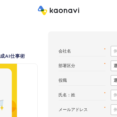
*
会社名
成AI仕事術
*
部署区分
役職
*
氏名：姓
*
メールアドレス