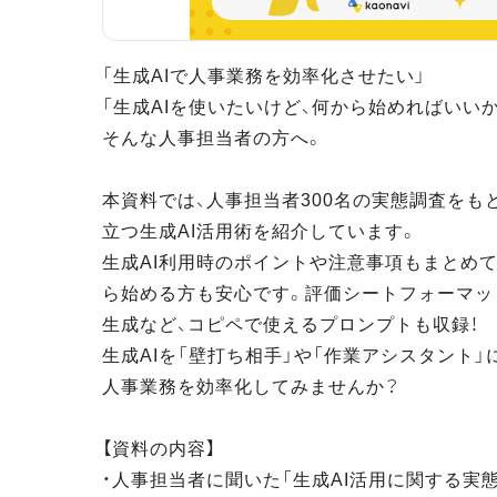
「生成AIで人事業務を効率化させたい」
「生成AIを使いたいけど、何から始めればいい
そんな人事担当者の方へ。
本資料では、人事担当者300名の実態調査をも
立つ生成AI活用術を紹介しています。
生成AI利用時のポイントや注意事項もまとめて
ら始める方も安心です。評価シートフォーマッ
生成など、コピペで使えるプロンプトも収録！
生成AIを「壁打ち相手」や「作業アシスタント」
人事業務を効率化してみませんか？
【資料の内容】
・人事担当者に聞いた「生成AI活用に関する実