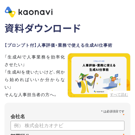
資料ダウンロード
【プロンプト付】人事評価・業務で使える生成AI仕事術
「生成AIで人事業務を効率化
させたい」
「生成AIを使いたいけど、何か
ら始めればいいか分からな
い」
そんな人事担当者の方へ。
すべて読む
本資料では、人事担当者300名の実態調査をもとに現場ですぐ
*
に役立つ生成AI活用術を紹介しています。
会社名
生成AI利用時のポイントや注意事項もまとめているため、これ
から始める方も安心です。評価シートフォーマットの作成や素