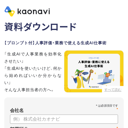
資料ダウンロード
【プロンプト付】人事評価・業務で使える生成AI仕事術
「生成AIで人事業務を効率化
させたい」
「生成AIを使いたいけど、何か
ら始めればいいか分からな
い」
そんな人事担当者の方へ。
すべて読む
本資料では、人事担当者300名の実態調査をもとに現場ですぐ
*
に役立つ生成AI活用術を紹介しています。
会社名
生成AI利用時のポイントや注意事項もまとめているため、これ
から始める方も安心です。評価シートフォーマットの作成や素