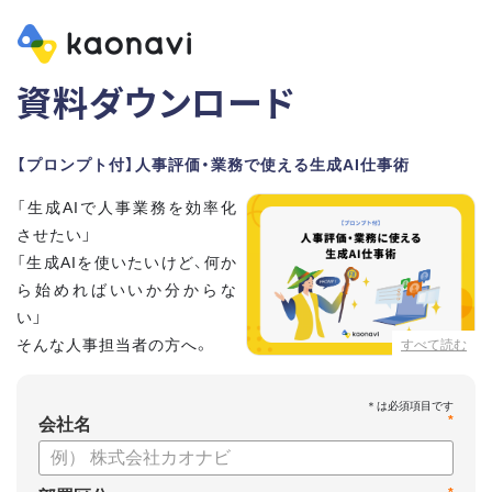
資料ダウンロード
【プロンプト付】人事評価・業務で使える生成AI仕事術
「生成AIで人事業務を効率化
させたい」
「生成AIを使いたいけど、何か
ら始めればいいか分からな
い」
そんな人事担当者の方へ。
すべて読む
本資料では、人事担当者300名の実態調査をもとに現場ですぐ
*
に役立つ生成AI活用術を紹介しています。
会社名
生成AI利用時のポイントや注意事項もまとめているため、これ
から始める方も安心です。評価シートフォーマットの作成や素