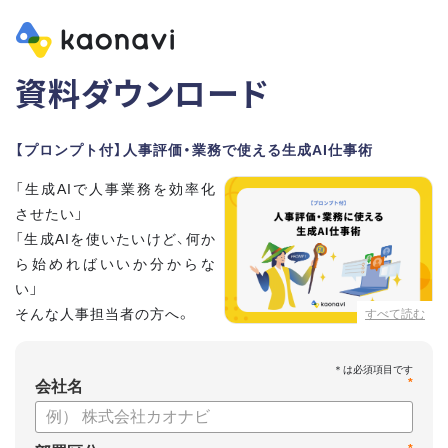
資料ダウンロード
【プロンプト付】人事評価・業務で使える生成AI仕事術
「生成AIで人事業務を効率化
させたい」
「生成AIを使いたいけど、何か
ら始めればいいか分からな
い」
そんな人事担当者の方へ。
すべて読む
本資料では、人事担当者300名の実態調査をもとに現場ですぐ
*
に役立つ生成AI活用術を紹介しています。
会社名
生成AI利用時のポイントや注意事項もまとめているため、これ
から始める方も安心です。評価シートフォーマットの作成や素