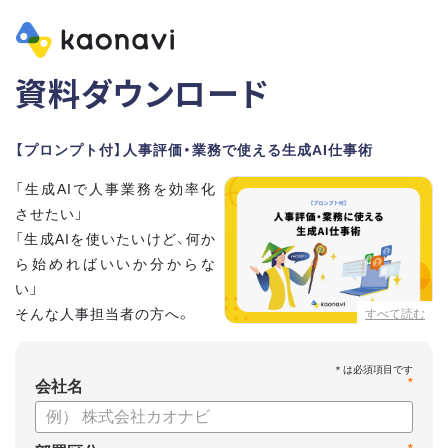
資料ダウンロード
【プロンプト付】人事評価・業務で使える生成AI仕事術
「生成AIで人事業務を効率化
させたい」
「生成AIを使いたいけど、何か
ら始めればいいか分からな
い」
そんな人事担当者の方へ。
すべて読む
本資料では、人事担当者300名の実態調査をもとに現場ですぐ
*
に役立つ生成AI活用術を紹介しています。
会社名
生成AI利用時のポイントや注意事項もまとめているため、これ
から始める方も安心です。評価シートフォーマットの作成や素