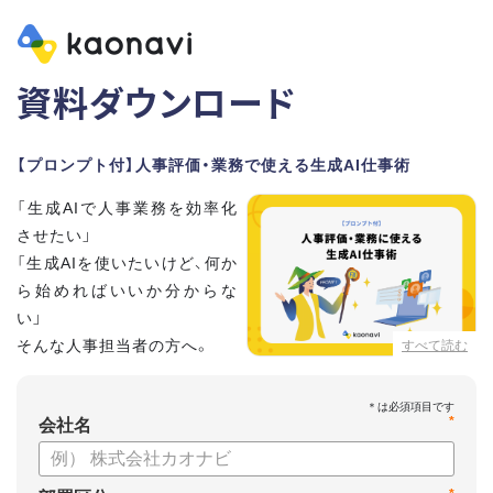
資料ダウンロード
【プロンプト付】人事評価・業務で使える生成AI仕事術
「生成AIで人事業務を効率化
させたい」
「生成AIを使いたいけど、何か
ら始めればいいか分からな
い」
そんな人事担当者の方へ。
すべて読む
本資料では、人事担当者300名の実態調査をもとに現場ですぐ
*
に役立つ生成AI活用術を紹介しています。
会社名
生成AI利用時のポイントや注意事項もまとめているため、これ
から始める方も安心です。評価シートフォーマットの作成や素