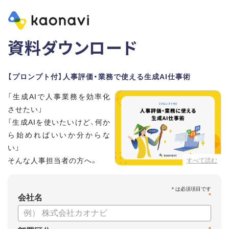
資料ダウンロード
【プロンプト付】人事評価・業務で使える生成AI仕事術
「生成AIで人事業務を効率化
させたい」
「生成AIを使いたいけど、何か
ら始めればいいか分からな
い」
そんな人事担当者の方へ。
すべて読む
本資料では、人事担当者300名の実態調査をもとに現場ですぐ
*
に役立つ生成AI活用術を紹介しています。
会社名
生成AI利用時のポイントや注意事項もまとめているため、これ
から始める方も安心です。評価シートフォーマットの作成や素