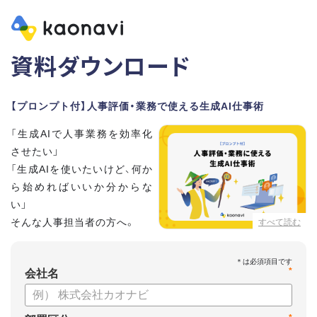
資料ダウンロード
【プロンプト付】人事評価・業務で使える生成AI仕事術
「生成AIで人事業務を効率化
させたい」
「生成AIを使いたいけど、何か
ら始めればいいか分からな
い」
そんな人事担当者の方へ。
すべて読む
本資料では、人事担当者300名の実態調査をもとに現場ですぐ
*
に役立つ生成AI活用術を紹介しています。
会社名
生成AI利用時のポイントや注意事項もまとめているため、これ
から始める方も安心です。評価シートフォーマットの作成や素