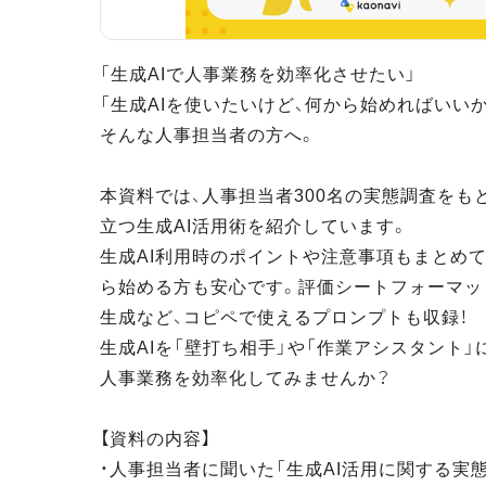
「生成AIで人事業務を効率化させたい」
「生成AIを使いたいけど、何から始めればいい
そんな人事担当者の方へ。
本資料では、人事担当者300名の実態調査をも
立つ生成AI活用術を紹介しています。
生成AI利用時のポイントや注意事項もまとめて
ら始める方も安心です。評価シートフォーマッ
生成など、コピペで使えるプロンプトも収録！
生成AIを「壁打ち相手」や「作業アシスタント」
人事業務を効率化してみませんか？
【資料の内容】
・人事担当者に聞いた「生成AI活用に関する実