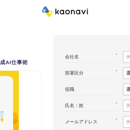
*
会社名
成AI仕事術
*
部署区分
役職
*
氏名：姓
*
メールアドレス