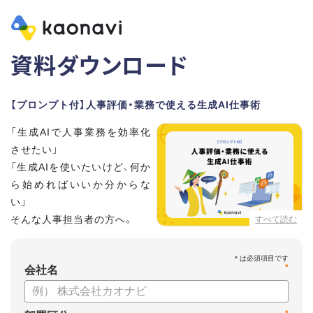
資料ダウンロード
【プロンプト付】人事評価・業務で使える生成AI仕事術
「生成AIで人事業務を効率化
させたい」
「生成AIを使いたいけど、何か
ら始めればいいか分からな
い」
そんな人事担当者の方へ。
すべて読む
本資料では、人事担当者300名の実態調査をもとに現場ですぐ
*
に役立つ生成AI活用術を紹介しています。
会社名
生成AI利用時のポイントや注意事項もまとめているため、これ
から始める方も安心です。評価シートフォーマットの作成や素