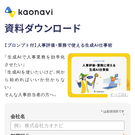
資料ダウンロード
【プロンプト付】人事評価・業務で使える生成AI仕事術
「生成AIで人事業務を効率化
させたい」
「生成AIを使いたいけど、何か
ら始めればいいか分からな
い」
そんな人事担当者の方へ。
すべて読む
本資料では、人事担当者300名の実態調査をもとに現場ですぐ
*
に役立つ生成AI活用術を紹介しています。
会社名
生成AI利用時のポイントや注意事項もまとめているため、これ
から始める方も安心です。評価シートフォーマットの作成や素