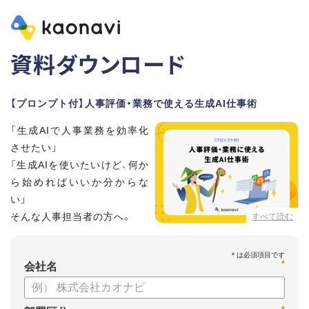
資料ダウンロード
【プロンプト付】人事評価・業務で使える生成AI仕事術
「生成AIで人事業務を効率化
させたい」
「生成AIを使いたいけど、何か
ら始めればいいか分からな
い」
そんな人事担当者の方へ。
すべて読む
本資料では、人事担当者300名の実態調査をもとに現場ですぐ
*
に役立つ生成AI活用術を紹介しています。
会社名
生成AI利用時のポイントや注意事項もまとめているため、これ
から始める方も安心です。評価シートフォーマットの作成や素