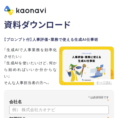
資料ダウンロード
【プロンプト付】人事評価・業務で使える生成AI仕事術
「生成AIで人事業務を効率化
させたい」
「生成AIを使いたいけど、何か
ら始めればいいか分からな
い」
そんな人事担当者の方へ。
すべて読む
本資料では、人事担当者300名の実態調査をもとに現場ですぐ
*
に役立つ生成AI活用術を紹介しています。
会社名
生成AI利用時のポイントや注意事項もまとめているため、これ
から始める方も安心です。評価シートフォーマットの作成や素