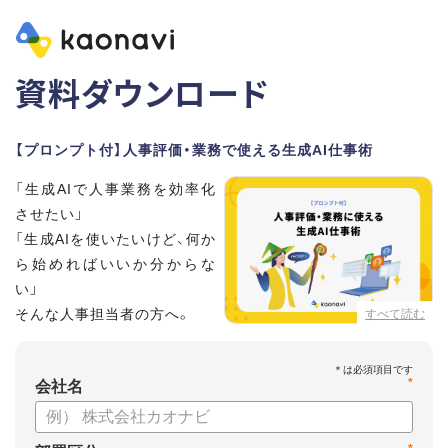
資料ダウンロード
【プロンプト付】人事評価・業務で使える生成AI仕事術
「生成AIで人事業務を効率化
させたい」
「生成AIを使いたいけど、何か
ら始めればいいか分からな
い」
そんな人事担当者の方へ。
すべて読む
本資料では、人事担当者300名の実態調査をもとに現場ですぐ
*
に役立つ生成AI活用術を紹介しています。
会社名
生成AI利用時のポイントや注意事項もまとめているため、これ
から始める方も安心です。評価シートフォーマットの作成や素