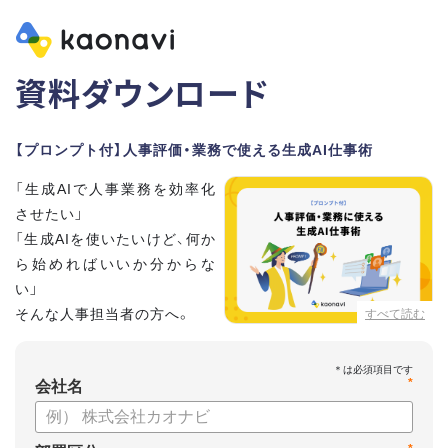
資料ダウンロード
【プロンプト付】人事評価・業務で使える生成AI仕事術
「生成AIで人事業務を効率化
させたい」
「生成AIを使いたいけど、何か
ら始めればいいか分からな
い」
そんな人事担当者の方へ。
すべて読む
本資料では、人事担当者300名の実態調査をもとに現場ですぐ
*
に役立つ生成AI活用術を紹介しています。
会社名
生成AI利用時のポイントや注意事項もまとめているため、これ
から始める方も安心です。評価シートフォーマットの作成や素